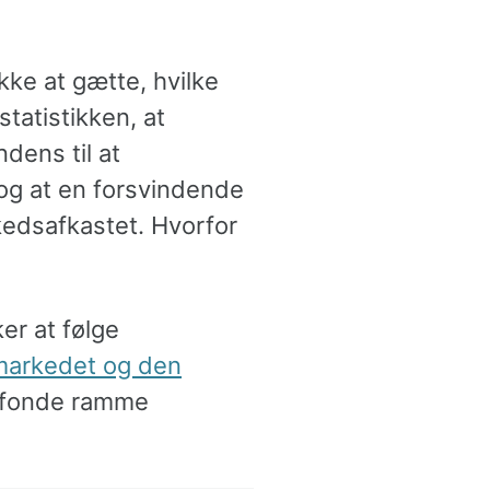
kke at gætte, hvilke
statistikken, at
ndens til at
g at en forsvindende
rkedsafkastet. Hvorfor
er at følge
arkedet og den
e fonde ramme