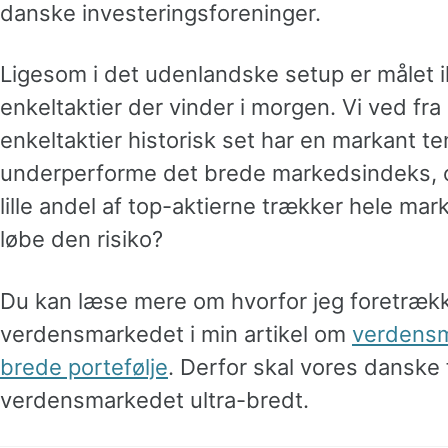
danske investeringsforeninger.
Ligesom i det udenlandske setup er målet i
enkeltaktier der vinder i morgen. Vi ved fra 
enkeltaktier historisk set har en markant te
underperforme det brede markedsindeks, o
lille andel af top-aktierne trækker hele ma
løbe den risiko?
Du kan læse mere om hvorfor jeg foretrækk
verdensmarkedet i min artikel om
verdensm
brede portefølje
. Derfor skal vores dansk
verdensmarkedet ultra-bredt.