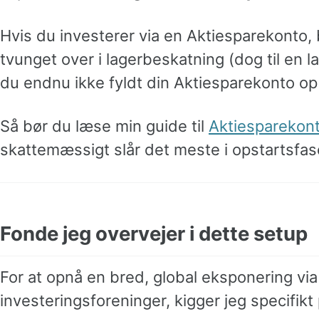
Hvis du investerer via en Aktiesparekonto, b
tvunget over i lagerbeskatning (dog til en l
du endnu ikke fyldt din Aktiesparekonto op 
Så bør du læse min guide til
Aktiesparekon
skattemæssigt slår det meste i opstartsfas
Fonde jeg overvejer i dette setup
For at opnå en bred, global eksponering vi
investeringsforeninger, kigger jeg specifik