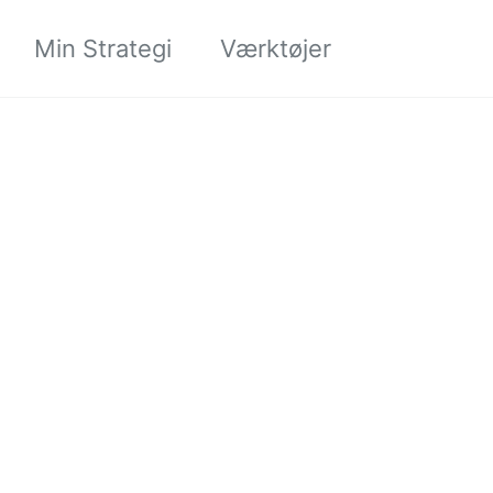
Søgning til/
Min Strategi
Værktøjer