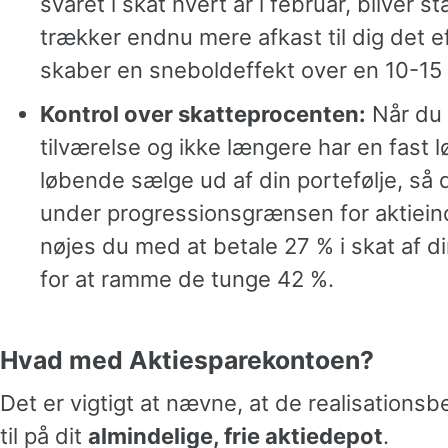
svaret i skat hvert år i februar, bliver 
trækker endnu mere afkast til dig det ef
skaber en sneboldeffekt over en 10-15 
Kontrol over skatteprocenten:
Når du 
tilværelse og ikke længere har en fast 
løbende sælge ud af din portefølje, så 
under progressionsgrænsen for aktiei
nøjes du med at betale 27 % i skat af di
for at ramme de tunge 42 %.
Hvad med Aktiesparekontoen?
Det er vigtigt at nævne, at de realisations
til på dit
almindelige, frie aktiedepot
.