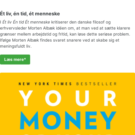
Ét liv, én tid, ét menneske
I
Ét liv Én tid Ét menneske
kritiserer den danske filosof og
erhvervsleder Morten Albæk idéen om, at man ved at sætte klarere
grænser mellem arbejdstid og fritid, kan løse dette seriøse problem.
Ifølge Morten Albæk findes svaret snarere ved at skabe sig et
meningsfuldt liv.
Læs mere