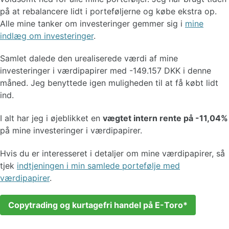
på at rebalancere lidt i porteføljerne og købe ekstra op.
Alle mine tanker om investeringer gemmer sig i
mine
indlæg om investeringer
.
Samlet dalede den urealiserede værdi af mine
investeringer i værdipapirer med -149.157 DKK i denne
måned. Jeg benyttede igen muligheden til at få købt lidt
ind.
I alt har jeg i øjeblikket en
vægtet intern rente på -11,04%
på mine investeringer i værdipapirer.
Hvis du er interesseret i detaljer om mine værdipapirer, så
tjek
indtjeningen i min samlede portefølje med
værdipapirer
.
Copytrading og kurtagefri handel på E-Toro