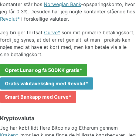
kontanter står hos
Norwegian Bank
-opsparingskonto, hvor
jeg får 0,3%. Desuden har jeg nogle kontanter stående hos
Revolut
i forskellige valutaer.
Jeg bruger fortsat
Curve
som mit primære betalingskort,
fordi jeg synes, at det er ret genialt, at man i praksis kan
nøjes med at have et kort med, men kan betale via alle
sine betalingskort.
Opret Lunar og få 50DKK gratis
Gratis valutaveksling med Revolut
Smart Bankapp med Curve
Kryptovaluta
Jeg har købt lidt flere Bitcoins og Etherum gennem
Kraken
, hvor jeg kunne finde de billigste købsbegyrer. Jeg