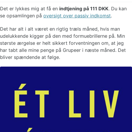
Det er lykkes mig at få en
indtjening på 111 DKK
. Du kan
se opsamlingen på
oversigt over passiv indkomst
.
Det har alt i alt været en rigtig træls måned, hvis man
udelukkende kigger på den med formuebrillerne på. Min
største ærgelse er helt sikkert forventningen om, at jeg
har tabt alle mine penge på Grupeer i næste måned. Det
bliver spændende at følge.