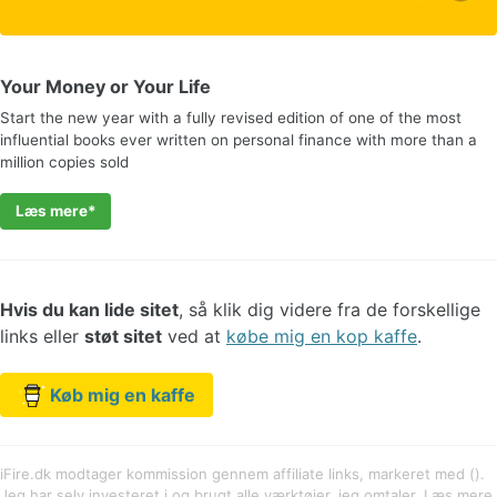
Your Money or Your Life
Start the new year with a fully revised edition of one of the most
influential books ever written on personal finance with more than a
million copies sold
Læs mere
Hvis du kan lide sitet
, så klik dig videre fra de forskellige
links eller
støt sitet
ved at
købe mig en kop kaffe
.
Køb mig en kaffe
iFire.dk modtager kommission gennem affiliate links, markeret med ().
Jeg har selv investeret i og brugt alle værktøjer, jeg omtaler. Læs mere