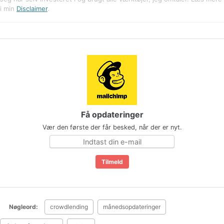
i min
Disclaimer
.
Få opdateringer
Vær den første der får besked, når der er nyt.
Nøgleord:
crowdlending
månedsopdateringer