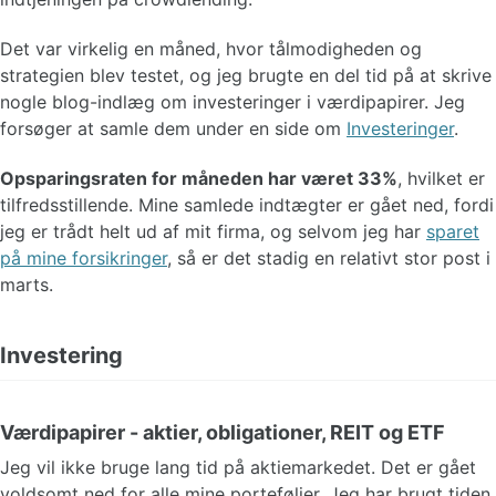
Det var virkelig en måned, hvor tålmodigheden og
strategien blev testet, og jeg brugte en del tid på at skrive
nogle blog-indlæg om investeringer i værdipapirer. Jeg
forsøger at samle dem under en side om
Investeringer
.
Opsparingsraten for måneden har været 33%
, hvilket er
tilfredsstillende. Mine samlede indtægter er gået ned, fordi
jeg er trådt helt ud af mit firma, og selvom jeg har
sparet
på mine forsikringer
, så er det stadig en relativt stor post i
marts.
Investering
Værdipapirer - aktier, obligationer, REIT og ETF
Jeg vil ikke bruge lang tid på aktiemarkedet. Det er gået
voldsomt ned for alle mine porteføljer. Jeg har brugt tiden