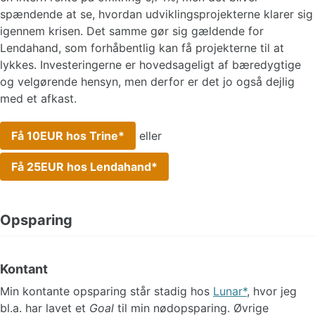
spændende at se, hvordan udviklingsprojekterne klarer sig
igennem krisen. Det samme gør sig gældende for
Lendahand, som forhåbentlig kan få projekterne til at
lykkes. Investeringerne er hovedsageligt af bæredygtige
og velgørende hensyn, men derfor er det jo også dejlig
med et afkast.
Få 10EUR hos Trine
eller
Få 25EUR hos Lendahand
Opsparing
Kontant
Min kontante opsparing står stadig hos
Lunar
, hvor jeg
bl.a. har lavet et
Goal
til min nødopsparing. Øvrige