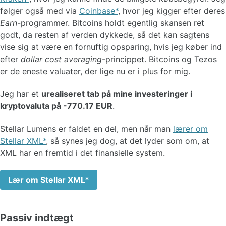
følger også med via
Coinbase
, hvor jeg kigger efter deres
Earn
-programmer. Bitcoins holdt egentlig skansen ret
godt, da resten af verden dykkede, så det kan sagtens
vise sig at være en fornuftig opsparing, hvis jeg køber ind
efter
dollar cost averaging
-princippet. Bitcoins og Tezos
er de eneste valuater, der lige nu er i plus for mig.
Jeg har et
urealiseret tab på mine investeringer i
kryptovaluta på -770.17 EUR
.
Stellar Lumens er faldet en del, men når man
lærer om
Stellar XML
, så synes jeg dog, at det lyder som om, at
XML har en fremtid i det finansielle system.
Lær om Stellar XML
Passiv indtægt