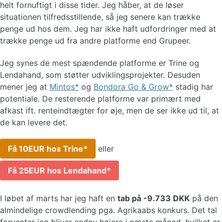
helt fornuftigt i disse tider. Jeg håber, at de løser
situationen tilfredsstillende, så jeg senere kan trække
penge ud hos dem. Jeg har ikke haft udfordringer med at
trække penge ud fra andre platforme end Grupeer.
Jeg synes de mest spændende platforme er Trine og
Lendahand, som støtter udviklingsprojekter. Desuden
mener jeg at
Mintos
og
Bondora Go & Grow
stadig har
potentiale. De resterende platforme var primært med
afkast ift. renteindtægter for øje, men de ser ikke ud til, at
de kan levere det.
Få 10EUR hos Trine
eller
Få 25EUR hos Lendahand
I løbet af marts har jeg haft en
tab på -9.733 DKK
på den
almindelige crowdlending pga. Agrikaabs konkurs. Det tal