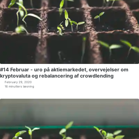
#14 Februar - uro på aktiemarkedet, overvejelser om
kryptovaluta og rebalancering af crowdlending
February 29, 2020
16 minutters læsning