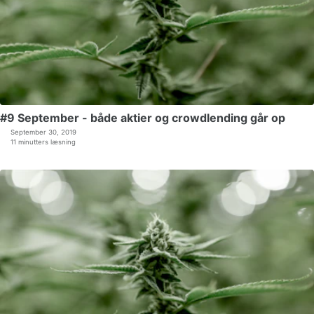
#9 September - både aktier og crowdlending går op
September 30, 2019
11 minutters læsning