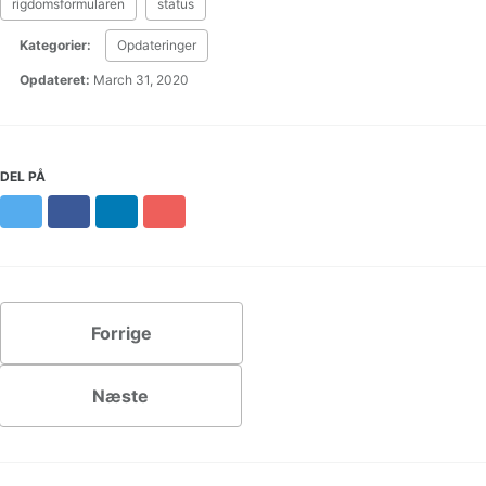
rigdomsformularen
status
Kategorier:
Opdateringer
Opdateret:
March 31, 2020
DEL PÅ
Twitter
Facebook
LinkedIn
Pinterest
Forrige
Næste