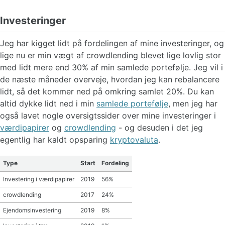
Investeringer
Jeg har kigget lidt på fordelingen af mine investeringer, og
lige nu er min vægt af crowdlending blevet lige lovlig stor
med lidt mere end 30% af min samlede portefølje. Jeg vil i
de næste måneder overveje, hvordan jeg kan rebalancere
lidt, så det kommer ned på omkring samlet 20%. Du kan
altid dykke lidt ned i min
samlede portefølje
, men jeg har
også lavet nogle oversigtssider over mine investeringer i
værdipapirer
og
crowdlending
- og desuden i det jeg
egentlig har kaldt opsparing
kryptovaluta
.
Type
Start
Fordeling
Investering i værdipapirer
2019
56%
crowdlending
2017
24%
Ejendomsinvestering
2019
8%