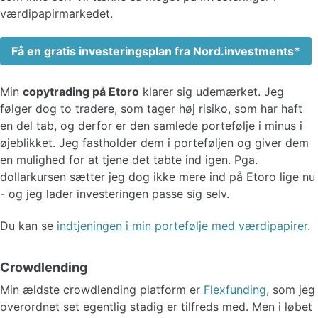
værdipapirmarkedet.
Få en gratis investeringsplan fra Nord.investments
Min
copytrading på Etoro
klarer sig udemærket. Jeg
følger dog to tradere, som tager høj risiko, som har haft
en del tab, og derfor er den samlede portefølje i minus i
øjeblikket. Jeg fastholder dem i porteføljen og giver dem
en mulighed for at tjene det tabte ind igen. Pga.
dollarkursen sætter jeg dog ikke mere ind på Etoro lige nu
- og jeg lader investeringen passe sig selv.
Du kan se
indtjeningen i min portefølje med værdipapirer
.
Crowdlending
Min ældste crowdlending platform er
Flexfunding
, som jeg
overordnet set egentlig stadig er tilfreds med. Men i løbet