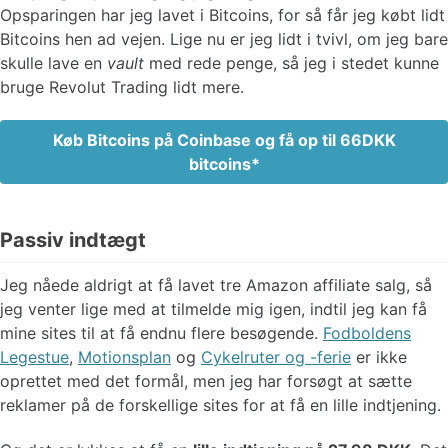
Opsparingen har jeg lavet i Bitcoins, for så får jeg købt lidt
Bitcoins hen ad vejen. Lige nu er jeg lidt i tvivl, om jeg bare
skulle lave en
vault
med rede penge, så jeg i stedet kunne
bruge Revolut Trading lidt mere.
Køb Bitcoins på Coinbase og få op til 66DKK
bitcoins
Passiv indtægt
Jeg nåede aldrigt at få lavet tre Amazon affiliate salg, så
jeg venter lige med at tilmelde mig igen, indtil jeg kan få
mine sites til at få endnu flere besøgende.
Fodboldens
Legestue
,
Motionsplan
og
Cykelruter og -ferie
er ikke
oprettet med det formål, men jeg har forsøgt at sætte
reklamer på de forskellige sites for at få en lille indtjening.