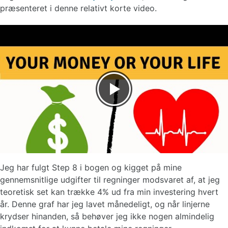
præsenteret i denne relativt korte video.
Jeg har fulgt Step 8 i bogen og kigget på mine
gennemsnitlige udgifter til regninger modsvaret af, at jeg
teoretisk set kan trække 4% ud fra min investering hvert
år. Denne graf har jeg lavet månedeligt, og når linjerne
krydser hinanden, så behøver jeg ikke nogen almindelig