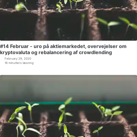
#14 Februar - uro på aktiemarkedet, overvejelser om
kryptovaluta og rebalancering af crowdlending
February 29, 2020
16 minutters læsning