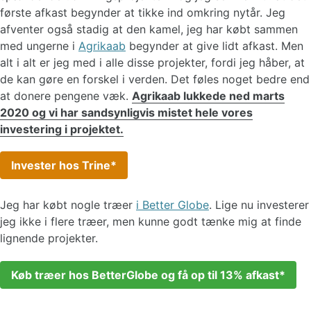
første afkast begynder at tikke ind omkring nytår. Jeg
afventer også stadig at den kamel, jeg har købt sammen
med ungerne i
Agrikaab
begynder at give lidt afkast. Men
alt i alt er jeg med i alle disse projekter, fordi jeg håber, at
de kan gøre en forskel i verden. Det føles noget bedre end
at donere pengene væk.
Agrikaab lukkede ned marts
2020 og vi har sandsynligvis mistet hele vores
investering i projektet.
Invester hos Trine
Jeg har købt nogle træer
i Better Globe
. Lige nu investerer
jeg ikke i flere træer, men kunne godt tænke mig at finde
lignende projekter.
Køb træer hos BetterGlobe og få op til 13% afkast