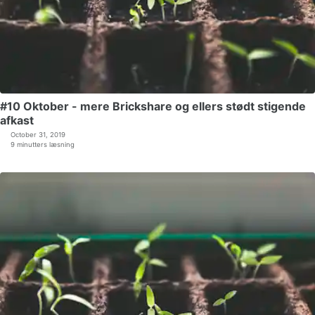
#10 Oktober - mere Brickshare og ellers stødt stigende
afkast
October 31, 2019
9 minutters læsning