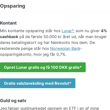
Opsparing
Kontant
Min kontante opsparing står hos
Lunar
, som nu giver
4%
cashback
på de første 50.000 kr året ud, når man bruger
deres betalingskort og har Nemkonto hos dem. De
resterende penge står hos
Norwegian Bank
-
opsparingskonto, hvor jeg får 0,7%.
Opret Lunar gratis og få 100 DKK gratis
Gratis valutaveksling med Revolut
Guld og sølv
Jeg følger guldmarkedet gennem en ETF i en af mine