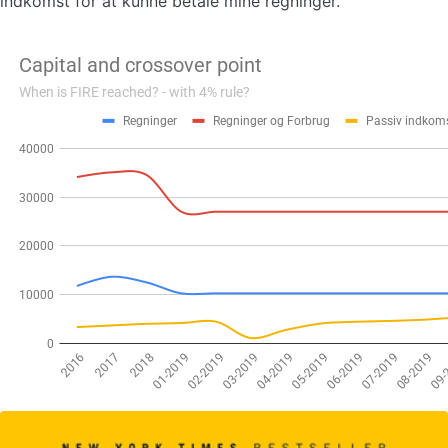
indkomst for at kunne betale mine regninger.