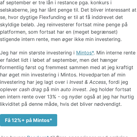
af september er tre lån i restance pga. konkurs i
selskaberne, jeg har lånt penge til. Det bliver interessant at
se, hvor dygtige Flexfunding er til at få inddrevet det
skyldige beløb. Jeg reinvesterer fortsat mine penge på
platformen, som fortsat har en (meget begrænset)
stigende intern rente, men øger ikke min investering.
Jeg har min største investering i
Mintos
. Min interne rente
er faldet lidt i løbet af september, men det hænger
formentlig først og fremmest sammen med at jeg kraftigt
har øget min investering i Mintos. Hovedparten af min
investering har jeg lagt over i
Invest & Access
, fordi jeg
oplever
cash drag
på min
auto invest
. Jeg holder fortsat
en intern rente over 13% - og nyder også at jeg har hurtig
likviditet på denne måde, hvis det bliver nødvendigt.
Få 12%+ på Mintos