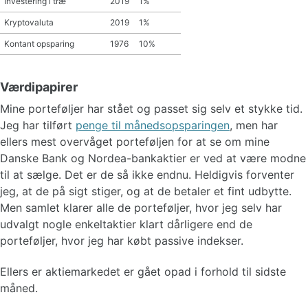
Investering i træ
2019
1%
Kryptovaluta
2019
1%
Kontant opsparing
1976
10%
Værdipapirer
Mine porteføljer har stået og passet sig selv et stykke tid.
Jeg har tilført
penge til månedsopsparingen
, men har
ellers mest overvåget porteføljen for at se om mine
Danske Bank og Nordea-bankaktier er ved at være modne
til at sælge. Det er de så ikke endnu. Heldigvis forventer
jeg, at de på sigt stiger, og at de betaler et fint udbytte.
Men samlet klarer alle de porteføljer, hvor jeg selv har
udvalgt nogle enkeltaktier klart dårligere end de
porteføljer, hvor jeg har købt passive indekser.
Ellers er aktiemarkedet er gået opad i forhold til sidste
måned.