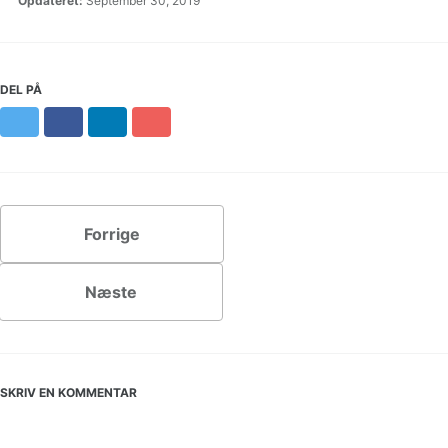
Opdateret:
September 30, 2019
DEL PÅ
Twitter
Facebook
LinkedIn
Pinterest
Forrige
Næste
SKRIV EN KOMMENTAR