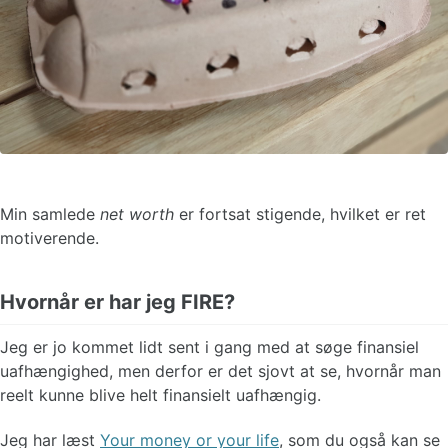
Min samlede
net worth
er fortsat stigende, hvilket er ret
motiverende.
Hvornår er har jeg FIRE?
Jeg er jo kommet lidt sent i gang med at søge finansiel
uafhængighed, men derfor er det sjovt at se, hvornår man
reelt kunne blive helt finansielt uafhængig.
Jeg har læst
Your money or your life
, som du også kan se