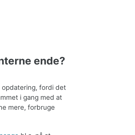
anterne ende?
 opdatering, fordi det
 kommet i gang med at
ne mere, forbruge