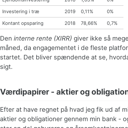
Investering i træ
2019
0,11%
0%
Kontant opsparing
2018
78,66%
0,7%
Den
interne rente (XIRR)
giver ikke så meg
måned, da engagementet i de fleste platfor
startet. Det bliver spændende at se, hvorda
sigt.
Værdipapirer - aktier og obligatio
Efter at have regnet på hvad jeg fik ud af m
aktier og obligationer gennem min bank - o