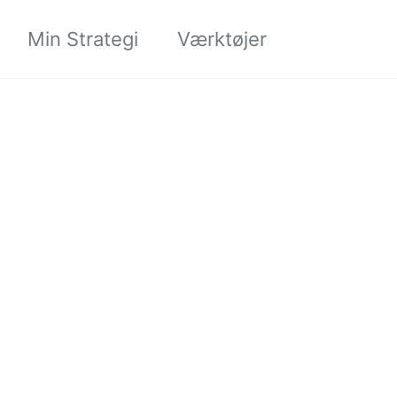
Søgning til/
Min Strategi
Værktøjer