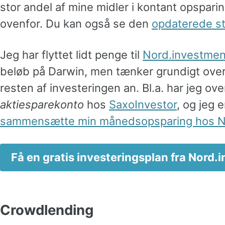
stor andel af mine midler i kontant opsparin
ovenfor. Du kan også se den
opdaterede st
Jeg har flyttet lidt penge til
Nord.investmen
beløb på Darwin, men tænker grundigt over,
resten af investeringen an. Bl.a. har jeg ove
aktiesparekonto
hos
SaxoInvestor
, og jeg 
sammensætte min månedsopsparing hos N
Få en gratis investeringsplan fra Nord
Crowdlending