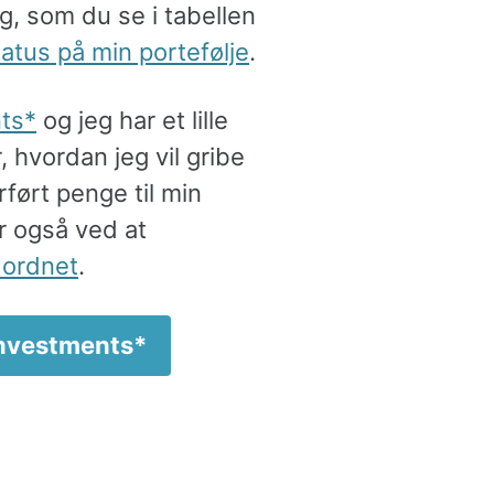
g, som du se i tabellen
atus på min portefølje
.
ts
og jeg har et lille
 hvordan jeg vil gribe
rført penge til min
er også ved at
ordnet
.
.investments