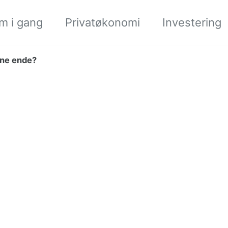
m i gang
Privatøkonomi
Investering
rne ende?