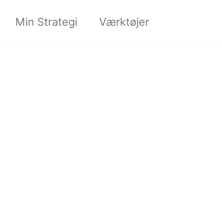
Søgning til/
Min Strategi
Værktøjer