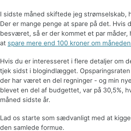
I sidste måned skiftede jeg strømselskab, hv
Der er mange penge at spare på det. Hvis du
besværet, så er der kommet et par måder, hv
at
spare mere end 100 kroner om måneden 
Hvis du er interesseret i flere detaljer om
tjek sidst i blogindlægget. Opsparingsrate
der har været en del regninger - og min nye
blevet en del af budgettet, var på 30,5%, hvi
måned sidste år.
Lad os starte som sædvanligt med at kigge
den samlede formue.