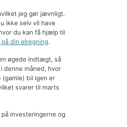
ilket jeg gør jævnligt.
 ikke selv vil have
or du kan få hjælp til
på din elregning
.
 den øgede indtægt, så
n i denne måned, hvor
 (gamle) bil igen er
lket svarer til marts
 på investeringerne og