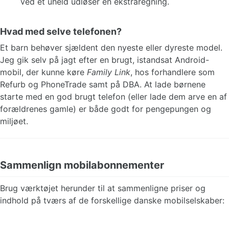
ved et uheld udløser en ekstraregning.
Hvad med selve telefonen?
Et barn behøver sjældent den nyeste eller dyreste model.
Jeg gik selv på jagt efter en brugt, istandsat Android-
mobil, der kunne køre
Family Link
, hos forhandlere som
Refurb og PhoneTrade samt på DBA. At lade børnene
starte med en god brugt telefon (eller lade dem arve en af
forældrenes gamle) er både godt for pengepungen og
miljøet.
Sammenlign mobilabonnementer
Brug værktøjet herunder til at sammenligne priser og
indhold på tværs af de forskellige danske mobilselskaber: