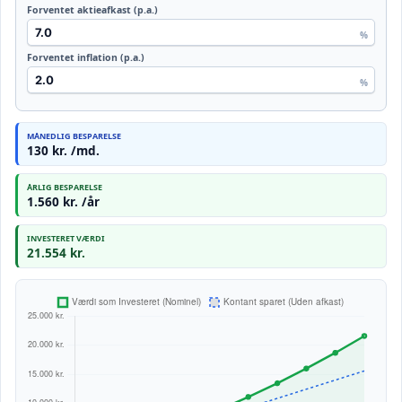
Forventet aktieafkast (p.a.)
%
Forventet inflation (p.a.)
%
MÅNEDLIG BESPARELSE
130 kr. /md.
ÅRLIG BESPARELSE
1.560 kr. /år
INVESTERET VÆRDI
21.554 kr.