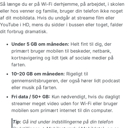
Så længe du er på Wi-Fi derhjemme, på arbejdet, i skolen
eller hos venner og familie, bruger din telefon ikke noget
af dit mobildata. Hvis du undgår at streame film eller
YouTube i HD, mens du sidder i bussen eller toget, falder
dit forbrug dramatisk.
Under 5 GB om måneden:
Helt fint til dig, der
primært bruger mobilen til beskeder, netbank,
kortnavigering og lidt tjek af sociale medier på
farten.
10–20 GB om måneden:
Rigeligt til
gennemsnitsbrugeren, der også hører lidt podcast
eller musik på farten.
Fri data / 50+ GB:
Kun nødvendigt, hvis du dagligt
streamer meget video uden for Wi-Fi eller bruger
mobilen som primært internet til din computer.
Tip:
Gå ind under indstillingerne på din telefon