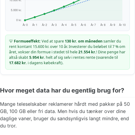
💡
Formueeffekt:
Ved at spare
130 kr. om måneden
samler du
rent kontant 15.600 kr. over 10 år. Investerer du beløbet til 7 % om
året, vokser din formue i stedet til hele
21.554 kr.
! Dine penge har
altså skabt
5.954 kr.
helt af sig selv i rentes rente (svarende til
17.682 kr.
i dagens købekraft).
Hvor meget data har du egentlig brug for?
Mange teleselskaber reklamerer hårdt med pakker på 50
GB, 100 GB eller fri data. Men hvis du tænker over dine
daglige vaner, bruger du sandsynligvis langt mindre, end
du tror.