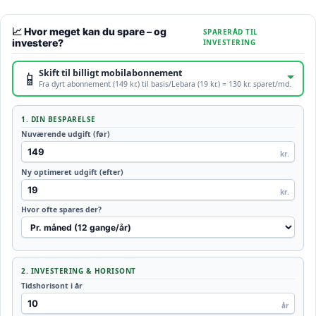
📈 Hvor meget kan du spare – og
SPARERÅD TIL
investere?
INVESTERING
📱
Skift til billigt mobilabonnement
Fra dyrt abonnement (149 kr.) til basis/Lebara (19 kr.) = 130 kr. sparet/md.
1. DIN BESPARELSE
Nuværende udgift (før)
kr.
Ny optimeret udgift (efter)
kr.
Hvor ofte spares der?
2. INVESTERING & HORISONT
Tidshorisont i år
år