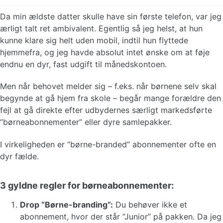
Da min ældste datter skulle have sin første telefon, var jeg
ærligt talt ret ambivalent. Egentlig så jeg helst, at hun
kunne klare sig helt uden mobil, indtil hun flyttede
hjemmefra, og jeg havde absolut intet ønske om at føje
endnu en dyr, fast udgift til månedskontoen.
Men når behovet melder sig – f.eks. når børnene selv skal
begynde at gå hjem fra skole – begår mange forældre den
fejl at gå direkte efter udbydernes særligt markedsførte
“børneabonnementer” eller dyre samlepakker.
I virkeligheden er “børne-branded” abonnementer ofte en
dyr fælde.
3 gyldne regler for børneabonnementer:
Drop “Børne-branding”:
Du behøver ikke et
abonnement, hvor der står “Junior” på pakken. Da jeg