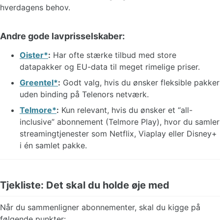
hverdagens behov.
Andre gode lavprisselskaber:
Oister
:
Har ofte stærke tilbud med store
datapakker og EU-data til meget rimelige priser.
Greentel
:
Godt valg, hvis du ønsker fleksible pakker
uden binding på Telenors netværk.
Telmore
:
Kun relevant, hvis du ønsker et “all-
inclusive” abonnement (Telmore Play), hvor du samler
streamingtjenester som Netflix, Viaplay eller Disney+
i én samlet pakke.
Tjekliste: Det skal du holde øje med
Når du sammenligner abonnementer, skal du kigge på
følgende punkter: