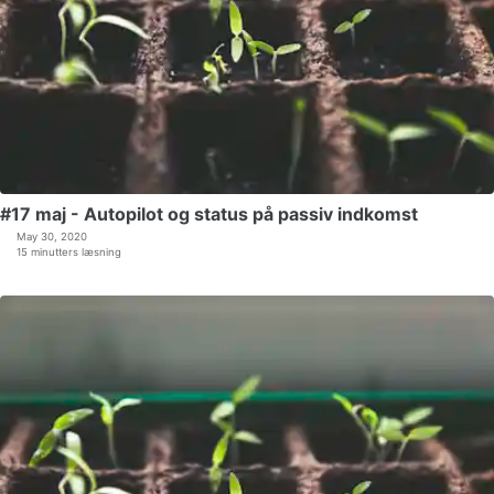
#17 maj - Autopilot og status på passiv indkomst
May 30, 2020
15 minutters læsning