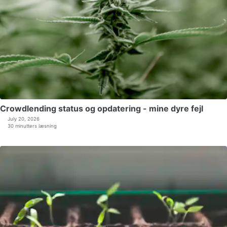
Crowdlending status og opdatering - mine dyre fejl
July 20, 2026
30 minutters læsning