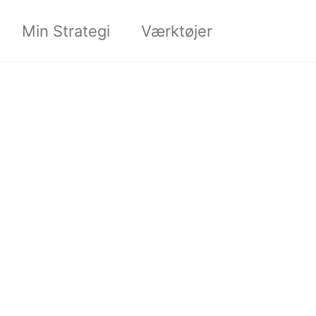
Søgning til/
Min Strategi
Værktøjer