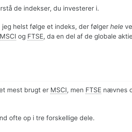
orstå de indekser, du investerer i.
il jeg helst følge et indeks, der følger
hele
ve
MSCI
og
FTSE
, da en del af de globale akt
Det mest brugt er
MSCI
, men
FTSE
nævnes 
 ofte op i tre forskellige dele.