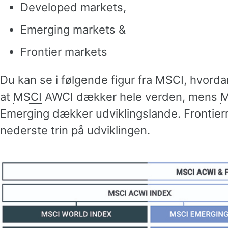
Developed markets,
Emerging markets &
Frontier markets
Du kan se i følgende figur fra
MSCI
, hvord
at
MSCI
AWCI dækker hele verden, mens
M
Emerging dækker udviklingslande. Frontier
nederste trin på udviklingen.