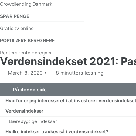
Crowdlending Danmark
SPAR PENGE
Gratis tv online
POPULÆRE BEREGNERE
Renters rente beregner
Verdensindekset 2021: Pass
March 8, 2020
8 minutters læsning
På denne side
Hvorfor er jeg interesseret i at investere i verdensindekse
Verdensindekser
Bæredygtige indekser
Hvilke indekser trackes så i verdensindekset?