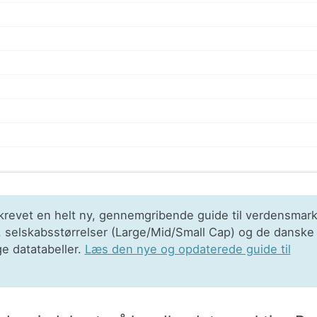
krevet en helt ny, gennemgribende guide til verdensmar
, selskabsstørrelser (Large/Mid/Small Cap) og de danske
ge datatabeller.
Læs den nye og opdaterede guide til