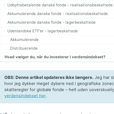
Udbyttebetalende danske fonde - realisationsbeskattede
Akkumulerende danske fonde - realisationsbeskattede
Akkumulerende danske fonde - lagerbeskattede
Udenlandske ETF’er - lagerbeskattede
Akkumulerende
Distribuerende
Hvad vælger du, når du investerer i verdensindekset?
OBS: Denne artikel opdateres ikke længere.
Jeg har s
hvor jeg dykker meget dybere ned i geografiske zoner
skatteregler for globale fonde – helt uden uoverskueli
verdensindekset her
.