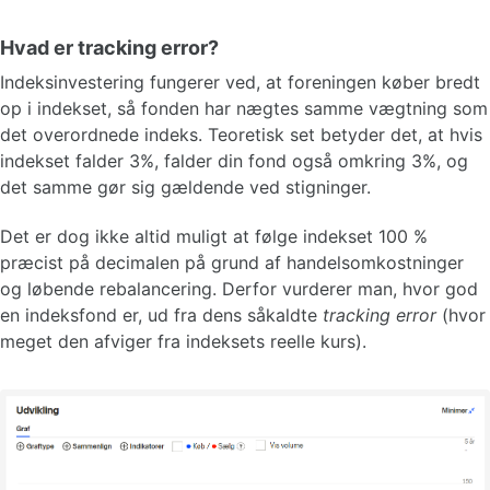
Hvad er tracking error?
Indeksinvestering fungerer ved, at foreningen køber bredt
op i indekset, så fonden har nægtes samme vægtning som
det overordnede indeks. Teoretisk set betyder det, at hvis
indekset falder 3%, falder din fond også omkring 3%, og
det samme gør sig gældende ved stigninger.
Det er dog ikke altid muligt at følge indekset 100 %
præcist på decimalen på grund af handelsomkostninger
og løbende rebalancering. Derfor vurderer man, hvor god
en indeksfond er, ud fra dens såkaldte
tracking error
(hvor
meget den afviger fra indeksets reelle kurs).