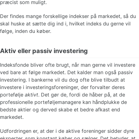
præcist som muligt.
Der findes mange forskellige indekser på markedet, så du
skal huske at sætte dig ind i, hvilket indeks du gerne vil
følge, inden du køber.
Aktiv eller passiv investering
Indeksfonde bliver ofte brugt, når man gerne vil investere
ved bare at følge markedet. Det kalder man også passiv
investering. I bankerne vil du dog ofte blive tilbudt at
investere i investeringsforeninger, der forvalter deres
portefølje
aktivt
. Det gør de, fordi de håber på, at de
professionelle porteføljemanagere kan håndplukke de
bedste aktier og derved skabe et bedre afkast end
markedet.
Udfordringen er, at der i de aktive foreninger sidder dyre
eksperter, som konstant køber og sælger. Det betyder, at