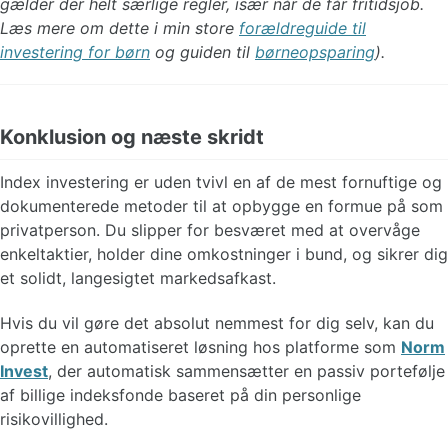
gælder der helt særlige regler, især når de får fritidsjob.
Læs mere om dette i min store
forældreguide til
investering for børn
og guiden til
børneopsparing
).
Konklusion og næste skridt
Index investering er uden tvivl en af de mest fornuftige og
dokumenterede metoder til at opbygge en formue på som
privatperson. Du slipper for besværet med at overvåge
enkeltaktier, holder dine omkostninger i bund, og sikrer dig
et solidt, langesigtet markedsafkast.
Hvis du vil gøre det absolut nemmest for dig selv, kan du
oprette en automatiseret løsning hos platforme som
Norm
Invest
, der automatisk sammensætter en passiv portefølje
af billige indeksfonde baseret på din personlige
risikovillighed.