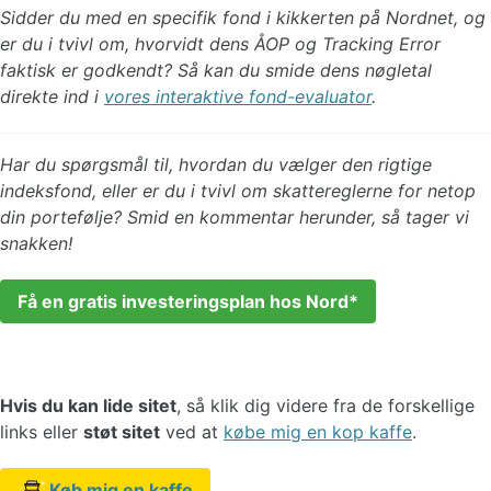
Sidder du med en specifik fond i kikkerten på Nordnet, og
er du i tvivl om, hvorvidt dens ÅOP og Tracking Error
faktisk er godkendt? Så kan du smide dens nøgletal
direkte ind i
vores interaktive fond-evaluator
.
Har du spørgsmål til, hvordan du vælger den rigtige
indeksfond, eller er du i tvivl om skattereglerne for netop
din portefølje? Smid en kommentar herunder, så tager vi
snakken!
Få en gratis investeringsplan hos Nord
Hvis du kan lide sitet
, så klik dig videre fra de forskellige
links eller
støt sitet
ved at
købe mig en kop kaffe
.
Køb mig en kaffe