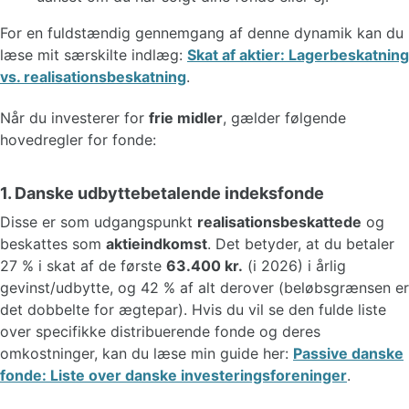
For en fuldstændig gennemgang af denne dynamik kan du
læse mit særskilte indlæg:
Skat af aktier: Lagerbeskatning
vs. realisationsbeskatning
.
Når du investerer for
frie midler
, gælder følgende
hovedregler for fonde:
1. Danske udbyttebetalende indeksfonde
Disse er som udgangspunkt
realisationsbeskattede
og
beskattes som
aktieindkomst
. Det betyder, at du betaler
27 % i skat af de første
63.400 kr.
(i 2026) i årlig
gevinst/udbytte, og 42 % af alt derover (beløbsgrænsen er
det dobbelte for ægtepar). Hvis du vil se den fulde liste
over specifikke distribuerende fonde og deres
omkostninger, kan du læse min guide her:
Passive danske
fonde: Liste over danske investeringsforeninger
.