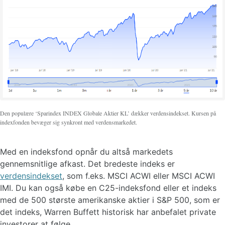
Den populære ‘Sparindex INDEX Globale Aktier KL’ dækker verdensindekset. Kursen på
indexfonden bevæger sig synkront med verdensmarkedet.
Med en indeksfond opnår du altså markedets
gennemsnitlige afkast. Det bredeste indeks er
verdensindekset
, som f.eks. MSCI ACWI eller MSCI ACWI
IMI. Du kan også købe en C25-indeksfond eller et indeks
med de 500 største amerikanske aktier i S&P 500, som er
det indeks, Warren Buffett historisk har anbefalet private
investorer at følge.