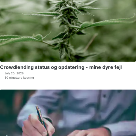
Crowdlending status og opdatering - mine dyre fejl
July 20, 2026
30 minutters læsning