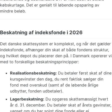
købskurtage. Det er genialt til løbende opsparing av
mindre beløb.
Beskatning af indeksfonde i 2026
Det danske skattesystem er komplekst, og når det gælder
indeksfonde, afhænger din skat af både fondens struktur,
og hvilket depot du placerer den på. I Danmark opererer vi
med to forskellige beskatningsprincipper:
Realisationsbeskatning:
Du betaler først skat af dine
kursgevinster den dag, du rent faktisk sælger din
fond med overskud (samt af de løbende årlige
udbytter, fonden udbetaler).
Lagerbeskatning:
Du opgøres skattemæssigt hvert
år d. 31. december. Du betaler skat af årets gevinster,
uanset om du har solgt dine fonde eller ej.