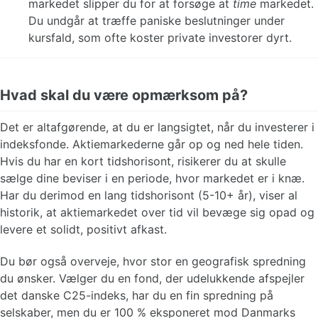
markedet slipper du for at forsøge at
time
markedet.
Du undgår at træffe paniske beslutninger under
kursfald, som ofte koster private investorer dyrt.
Hvad skal du være opmærksom på?
Det er altafgørende, at du er langsigtet, når du investerer i
indeksfonde. Aktiemarkederne går op og ned hele tiden.
Hvis du har en kort tidshorisont, risikerer du at skulle
sælge dine beviser i en periode, hvor markedet er i knæ.
Har du derimod en lang tidshorisont (5-10+ år), viser al
historik, at aktiemarkedet over tid vil bevæge sig opad og
levere et solidt, positivt afkast.
Du bør også overveje, hvor stor en geografisk spredning
du ønsker. Vælger du en fond, der udelukkende afspejler
det danske C25-indeks, har du en fin spredning på
selskaber, men du er 100 % eksponeret mod Danmarks