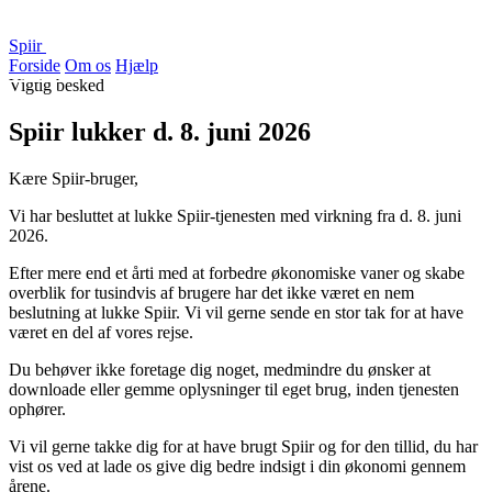
Spiir
Forside
Om os
Hjælp
Vigtig besked
Spiir lukker d. 8. juni 2026
Kære Spiir-bruger,
Vi har besluttet at lukke Spiir-tjenesten med virkning fra d. 8. juni
2026.
Efter mere end et årti med at forbedre økonomiske vaner og skabe
overblik for tusindvis af brugere har det ikke været en nem
beslutning at lukke Spiir. Vi vil gerne sende en stor tak for at have
været en del af vores rejse.
Du behøver ikke foretage dig noget, medmindre du ønsker at
downloade eller gemme oplysninger til eget brug, inden tjenesten
ophører.
Vi vil gerne takke dig for at have brugt Spiir og for den tillid, du har
vist os ved at lade os give dig bedre indsigt i din økonomi gennem
årene.