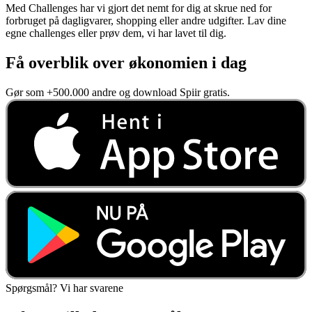
Med Challenges har vi gjort det nemt for dig at skrue ned for
forbruget på dagligvarer, shopping eller andre udgifter. Lav dine
egne challenges eller prøv dem, vi har lavet til dig.
Få overblik over økonomien i dag
Gør som +500.000 andre og download Spiir gratis.
Spørgsmål? Vi har svarene