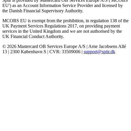
Spiir is provided by Mastercard OB Services Europe A/S ('MCOBS
EU') as an Account Information Service Provider and licensed by
the Danish Financial Supervisory Authority.
MCOBS EU is exempt from the prohibition, in regulation 138 of the
UK Payment Services Regulations 2017, on providing payment
services in the United Kingdom and we are not authorised by the
UK Financial Conduct Authority.
© 2026 Mastercard OB Services Europe A/S | Arne Jacobsens Allé
13 | 2300 København S | CVR: 33509006 |
support@spiir.dk