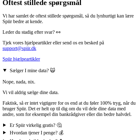
Oftest stillede spørgsmål
Vi har samlet de oftest stillede spørgsmål, så du lynhurtigt kan lære
Spiir bedre at kende.
Leder du stadig efter svar? 👀
Tjek vores hjælpeartikler eller send os en besked på
support@spiir.dk
Spiir hjælpeartikler
Sælger I mine data? 🙀
Nope, nada, nix.
Vi vil aldrig sælge dine data.
Faktisk, så er intet vigtigere for os end at du føler 100% tryg, når du
bruger Spiir. Det er helt op til dig om du vil dele dine data med
andre, som for eksempel din bankrådgiver eller din bedre halvdel.
Er Spiir virkelig gratis? 🤔
Hvordan tjener I penge? 💰