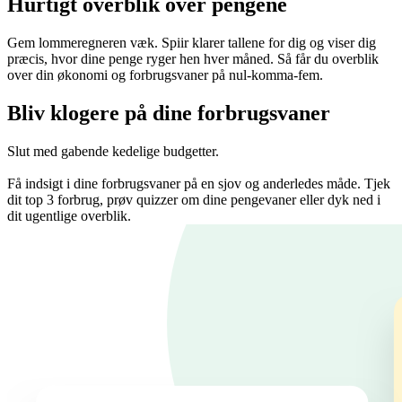
Hurtigt overblik over pengene
Gem lommeregneren væk. Spiir klarer tallene for dig og viser dig
præcis, hvor dine penge ryger hen hver måned. Så får du overblik
over din økonomi og forbrugsvaner på nul-komma-fem.
Bliv klogere på dine forbrugsvaner
Slut med gabende kedelige budgetter.
Få indsigt i dine forbrugsvaner på en sjov og anderledes måde. Tjek
dit top 3 forbrug, prøv quizzer om dine pengevaner eller dyk ned i
dit ugentlige overblik.