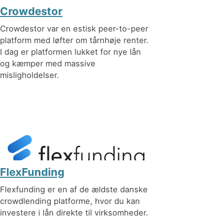
Crowdestor
Crowdestor var en estisk peer-to-peer
platform med løfter om tårnhøje renter.
I dag er platformen lukket for nye lån
og kæmper med massive
misligholdelser.
FlexFunding
Flexfunding er en af de ældste danske
crowdlending platforme, hvor du kan
investere i lån direkte til virksomheder.