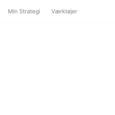
Søgning til/
Min Strategi
Værktøjer