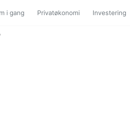
m i gang
Privatøkonomi
Investering
e