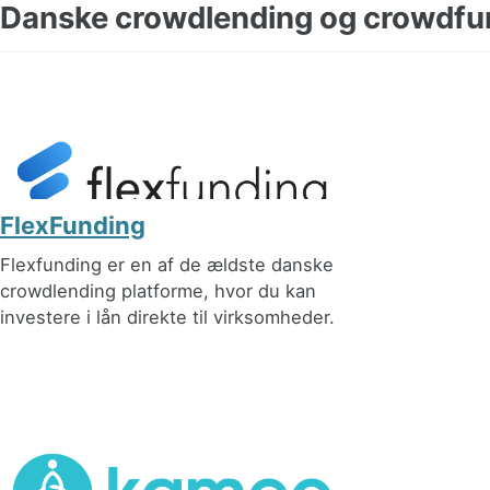
Danske crowdlending og crowdfun
FlexFunding
Flexfunding er en af de ældste danske
crowdlending platforme, hvor du kan
investere i lån direkte til virksomheder.