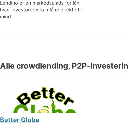
Lendino er en markedsplads for lån,
hvor investorerer kan låne direkte til
mind...
Alle crowdlending, P2P-investeri
Better Globe