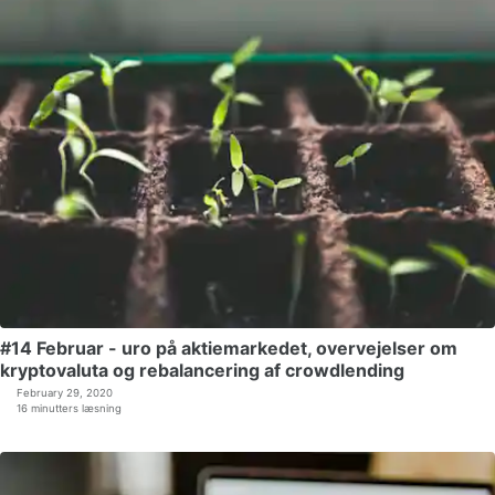
#14 Februar - uro på aktiemarkedet, overvejelser om
kryptovaluta og rebalancering af crowdlending
February 29, 2020
16 minutters læsning