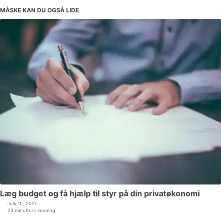
MÅSKE KAN DU OGSÅ LIDE
Læg budget og få hjælp til styr på din privatøkonomi
July 10, 2021
23 minutters læsning