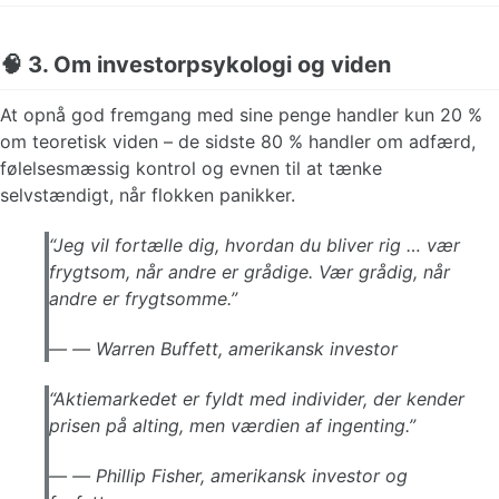
🧠 3. Om investorpsykologi og viden
At opnå god fremgang med sine penge handler kun 20 %
om teoretisk viden – de sidste 80 % handler om adfærd,
følelsesmæssig kontrol og evnen til at tænke
selvstændigt, når flokken panikker.
“Jeg vil fortælle dig, hvordan du bliver rig … vær
frygtsom, når andre er grådige. Vær grådig, når
andre er frygtsomme.”
—
Warren Buffett, amerikansk investor
“Aktiemarkedet er fyldt med individer, der kender
prisen på alting, men værdien af ingenting.”
—
Phillip Fisher, amerikansk investor og