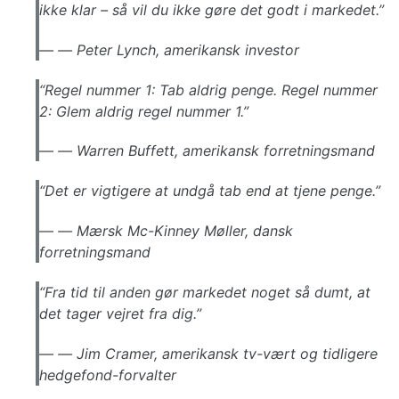
ikke klar – så vil du ikke gøre det godt i markedet.”
—
Peter Lynch, amerikansk investor
“Regel nummer 1: Tab aldrig penge. Regel nummer
2: Glem aldrig regel nummer 1.”
—
Warren Buffett, amerikansk forretningsmand
“Det er vigtigere at undgå tab end at tjene penge.”
—
Mærsk Mc-Kinney Møller, dansk
forretningsmand
“Fra tid til anden gør markedet noget så dumt, at
det tager vejret fra dig.”
—
Jim Cramer, amerikansk tv-vært og tidligere
hedgefond-forvalter