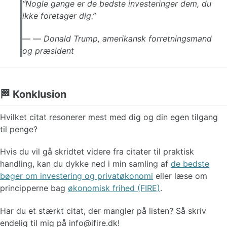
“Nogle gange er de bedste investeringer dem, du
ikke foretager dig.”
—
Donald Trump, amerikansk forretningsmand
og præsident
🏁 Konklusion
Hvilket citat resonerer mest med dig og din egen tilgang
til penge?
Hvis du vil gå skridtet videre fra citater til praktisk
handling, kan du dykke ned i min samling af
de bedste
bøger om investering og privatøkonomi
eller læse om
principperne bag
økonomisk frihed (FIRE)
.
Har du et stærkt citat, der mangler på listen? Så skriv
endelig til mig på info@ifire.dk!