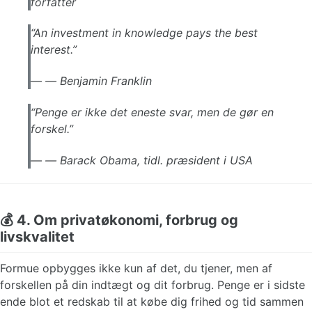
forfatter
“An investment in knowledge pays the best
interest.”
—
Benjamin Franklin
“Penge er ikke det eneste svar, men de gør en
forskel.”
—
Barack Obama, tidl. præsident i USA
💰 4. Om privatøkonomi, forbrug og
livskvalitet
Formue opbygges ikke kun af det, du tjener, men af
forskellen på din indtægt og dit forbrug. Penge er i sidste
ende blot et redskab til at købe dig frihed og tid sammen