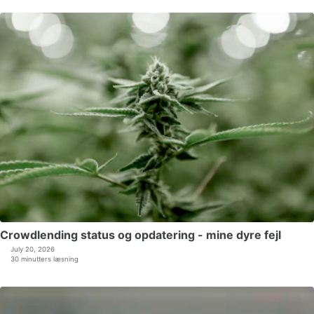
Crowdlending status og opdatering - mine dyre fejl
July 20, 2026
30 minutters læsning