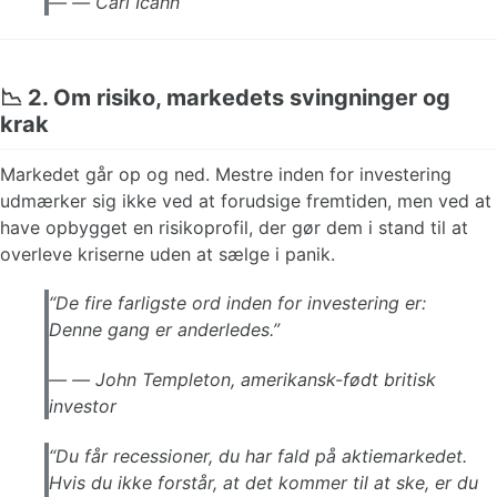
—
Carl Icahn
📉 2. Om risiko, markedets svingninger og
krak
Markedet går op og ned. Mestre inden for investering
udmærker sig ikke ved at forudsige fremtiden, men ved at
have opbygget en risikoprofil, der gør dem i stand til at
overleve kriserne uden at sælge i panik.
“De fire farligste ord inden for investering er:
Denne gang er anderledes.”
—
John Templeton, amerikansk-født britisk
investor
“Du får recessioner, du har fald på aktiemarkedet.
Hvis du ikke forstår, at det kommer til at ske, er du