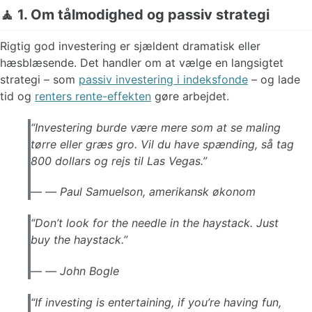
🧘 1. Om tålmodighed og passiv strategi
Rigtig god investering er sjældent dramatisk eller
hæsblæsende. Det handler om at vælge en langsigtet
strategi – som
passiv investering i indeksfonde
– og lade
tid og
renters rente-effekten
gøre arbejdet.
“Investering burde være mere som at se maling
tørre eller græs gro. Vil du have spænding, så tag
800 dollars og rejs til Las Vegas.”
—
Paul Samuelson, amerikansk økonom
“Don’t look for the needle in the haystack. Just
buy the haystack.”
—
John Bogle
“If investing is entertaining, if you’re having fun,