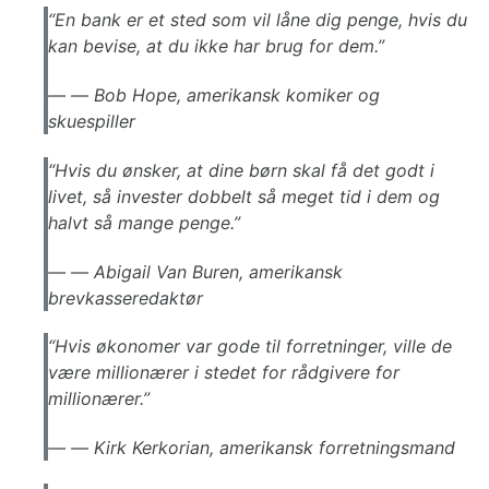
“En bank er et sted som vil låne dig penge, hvis du
kan bevise, at du ikke har brug for dem.”
—
Bob Hope, amerikansk komiker og
skuespiller
“Hvis du ønsker, at dine børn skal få det godt i
livet, så invester dobbelt så meget tid i dem og
halvt så mange penge.”
—
Abigail Van Buren, amerikansk
brevkasseredaktør
“Hvis økonomer var gode til forretninger, ville de
være millionærer i stedet for rådgivere for
millionærer.”
—
Kirk Kerkorian, amerikansk forretningsmand