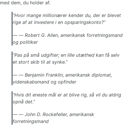
med dem, du holder af.
“Hvor mange millionærer kender du, der er blevet
rige af at investere i en opsparingskonto?”
—
Robert G. Allen, amerikansk forretningsmand
og politiker
“Pas på små udgifter; en lille utæthed kan få selv
et stort skib til at synke.”
—
Benjamin Franklin, amerikansk diplomat,
videnskabsmand og opfinder
“Hvis dit eneste mål er at blive rig, så vil du aldrig
opnå det.”
—
John D. Rockefeller, amerikansk
forretningsmand